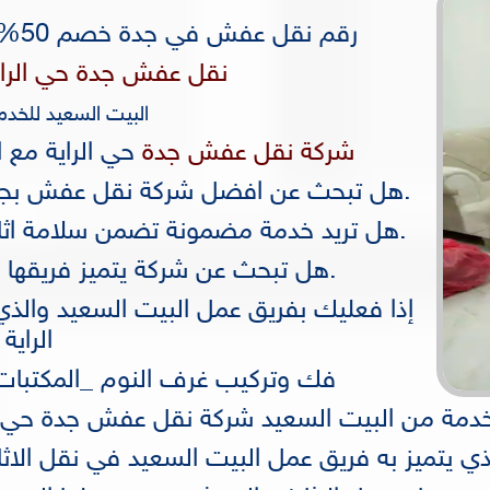
رقم نقل عفش في جدة خصم 50% نقل اثاث جدة 0556749777
نقل عفش جدة حي الرا
البيت السعيد للخدما
شركة نقل عفش جدة
حي الراية مع الفك 
.هل تبحث عن افضل شركة نقل عفش بجدة 
.هل تريد خدمة مضمونة تضمن سلامة اثاث
.هل تبحث عن شركة يتميز فريقها بع
إذا فعليك بفريق عمل البيت السعيد والذي
الراية
فك وتركيب غرف النوم _المكتبات_خ
ة من البيت السعيد شركة نقل عفش جدة حي الراية 9777
لذي يتميز به فريق عمل البيت السعيد في نقل الاث