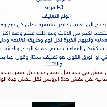
3-الموعد
انواع التغليف: -
يحتاج الى تغليف خاص فلنتعرف على كل نوع وما 
خدم لكثير من الاثاث ومع ذلك فيتم وضع أكثر من
ية ولديهم الخبرة لكل نوع وطريقة تغليفه وماينا س
يف كشكل الفقاعات يقوم بحماية الزجاج والخشب
وني او الورق القوى هو تغليف ممتاز وقوى جدا يس
والكتب.
ل عفش في جدة نقل عفش جده نقل عفش بجده 
دانية نقل عفش جدة الرويس نقل عفش جدة الواز