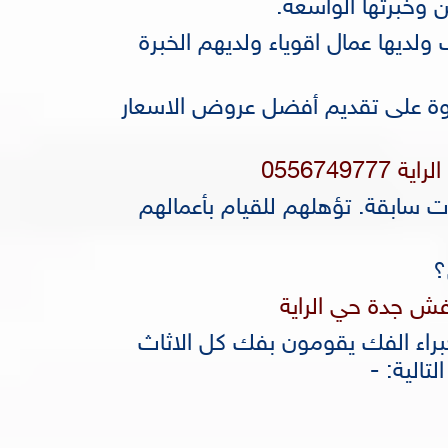
وخبرتها الواسعة.
لديها عمال اقوياء ولديهم الخبرة
لاوة على تقديم أفضل عروض الاسعار
0556749
 سابقة. تؤهلهم للقيام بأعمالهم
؟
ش جدة حي الراية
خبراء الفك يقومون بفك كل الاثاث
تالية: -