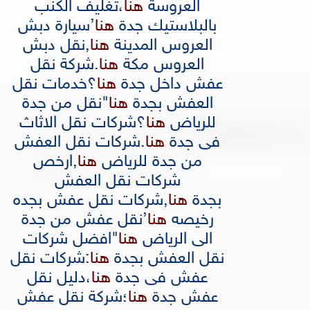
العروسة
هنا
،
تغليف الكنب
بالبلاستيك جدة
هنا
’
سيارة دبش
العروس المدينة
هنا
,
نقل دبش
العروس مكة
هنا
.
شركة نقل
عفش داخل جدة
هنا
؟
خدمات نقل
العفش بجدة
هنا
"
نقل من جدة
للرياض
هنا
؟
شركات نقل الاثاث
فى جدة
هنا
.
شركات نقل العفش
من جدة للرياض
هنا
,
ارخص
شركات نقل العفش
بجدة
هنا
,
شركات نقل عفش بجده
رخيصه
هنا
’
نقل عفش من جدة
الى الرياض
هنا
"
افضل شركات
نقل العفش بجدة
هنا
:
شركات نقل
عفش فى جدة
هنا
،
دليل نقل
عفش جدة
هنا
؛
شركة نقل عفش