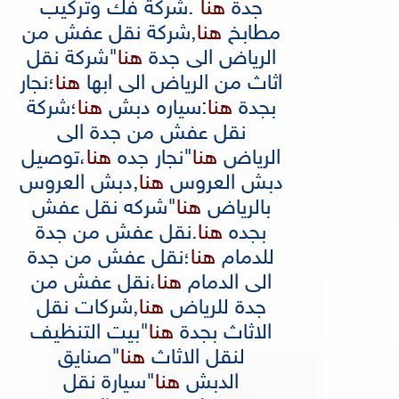
جدة
هنا
.
شركة فك وتركيب
مطابخ
هنا
,
شركة نقل عفش من
الرياض الى جدة
هنا
"
شركة نقل
اثاث من الرياض الى ابها
هنا
؛
نجار
بجدة
هنا
:
سياره دبش
هنا
؛
شركة
نقل عفش من جدة الى
الرياض
هنا
"
نجار جده
هنا
،
توصيل
دبش العروس
هنا
,
دبش العروس
بالرياض
هنا
"
شركه نقل عفش
بجده
هنا
.
نقل عفش من جدة
للدمام
هنا
؛
نقل عفش من جدة
الى الدمام
هنا
،
نقل عفش من
جدة للرياض
هنا
,
شركات نقل
الاثاث بجدة
هنا
"
بيت التنظيف
لنقل الاثاث
هنا
"
صنايق
الدبش
هنا
"
سيارة نقل