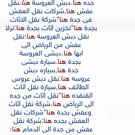
جده
هنا
.
دبش العروسة
هنا
،
نقل
عفش
هنا
,
شركات نقل العفش
فى جدة
هنا
"
شركة نقل الاثاث
بجدة
هنا
"
تخزين اثاث بجدة
هنا
:
ترلا
نقل دبش العروسة
هنا
؛
نقل
عفش من الرياض الى
ابها
هنا
،
دبشى العروسة
بجدة
هنا
.
سيارة دبشى
جدة
هنا
,
سياره دبش
عروسه
هنا
:
نقل دبش عروس
الطائف
هنا
,
سيارة نقل اثاث
القنفذه
هنا
"
نقل اثاث من جده
الى الرياض
هنا
،
شركة نقل اثاث
وعفش بجدة
هنا
"
شركات نقل
العفش بجده
هنا
:
شركة نقل
عفش من جدة الى الدمام
هنا
؛