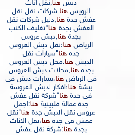
دبش
هنا
,
نقل اثاث
الرويس
هنا
.
شركات نقل نقل
عفش جدة
هنا
,
دليل شركات نقل
العفش بجدة
هنا
"
تغليف الكنب
بجدة
هنا
,
دبش عروس
الرياض
هنا
؛
نقل دبش العروس
جده
هنا
"
سيارات نقل
الدبش
هنا
.
محل دبش العروس
بجده
هنا
,
محلات دبش العروس
فى الرياض
هنا
،
سيارات دبش فى
بيشة
هنا
؛
افكار لدبش العروسة
فى جدة
هنا
"
شركة نقل عفش
جدة عمالة فلبينية
هنا
:
اجمل
عروس نقل الدبش جدة
هنا
"
نقل
عفش فى جده
هنا
،
نقل الاثاث
بجدة
هنا
:
شركة نقل عفش