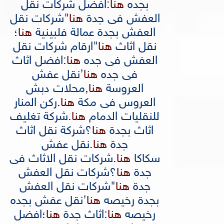
بجده
هنا
:
افضل شركات نقل
العفش فى جدة
هنا
"
شركات نقل
العفش بجدة عمالة فلبينية
هنا
؛
نقل اثاث
هنا
"
ارقام شركات نقل
العفش فى جده
هنا
:
افضل اثاث
فى جده
هنا
’
نقل عفش
العروسة
هنا
,
محلات دبش
العروس فى مكة
هنا
.
ركن المنار
للنقليات الدمام
هنا
.
شركة تغليف
اثاث بجدة
هنا
؟
شركة نقل اثاث
جدة
هنا
.
نقل عفش
سكاكا
هنا
.
شركات نقل الاثاث فى
جدة
هنا
؟
شركات نقل العفش
جدة
هنا
"
شركات نقل العفش
بجدة رخيصه
هنا
’
نقل عفش بجده
رخيصه
هنا
:
اثاث جدة
هنا
؛
افضل