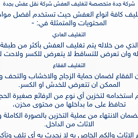
شركة جدة متخصصة لتغليف العفش
شركة نقل عفش بجدة
كافة انواع العفش حيث تستخدم أفضل مواد ال
المحتويات والمتمثلة في: -
التغليف العادي
والذي من خلاله يتم تغليف العفش بأكثر من طبقة ل
لله وان تعرض للتساقط لا يتعرض للكسر ولاحت 
التغليف الفقاع
ون الفقاع لضمان حماية الزجاج والاخشاب والتحف و
الممكن ان تتعرض للخدش او الكسر.
 استخدامه لتخزين أي نوع من الرفائع صغيرة الحج
تحافظ على ما بداخلها من محتوى مخزن،
ضمان الانتهاء من عملية التخزين بالصورة الكامل
الاثاث من الداخل.
 الاثاث والكم الخاص به لا نحدث به أي تلف وتأكد 