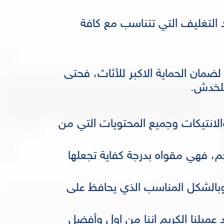
تغليف التي تتناسب مع كافة
ضمان الحماية الاكبر للأثاث، فحتى
للخدش.
الانتيكات وجميع المحتويات التي من
م، فهي مقواه بدرجة كفاية تجعلها
ة وبالشكل المناسب الذي يحافظ على
عميلنا الكريم اننا من اول وأفضل