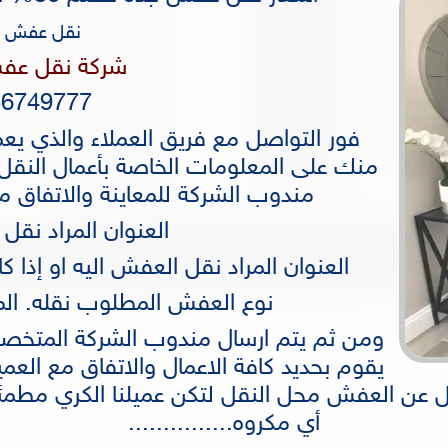
نقل عفش ج
شركة نقل عف
56749777
منك على المعلومات الخاصة بأعمال النقل
مندوب الشركة للمعاينة والاتفاق م
العنوان المراد نقل
العنوان المراد نقل العفش اليه او إذا ك
نوع العفش المطلوب نقله. الم
ومن ثم يتم ارسال مندوب الشركة المتخص
يقوم بحديد كافة الاعمال والاتفاق مع العم
يل عن العفش محل النقل لتكن عميلنا الكري مط
أي مكروه...............