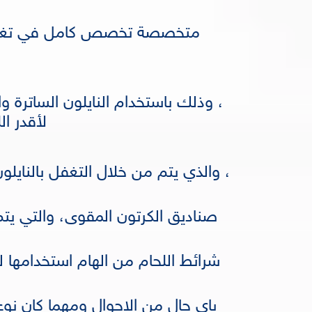
متخصصة تخصص كامل في تغليف 
، وذلك باستخدام النايلون الساترة 
لأقدر ا
، والذي يتم من خلال التغفل بالنايل
صناديق الكرتون المقوى، والتي يتم
شرائط اللحام من الهام استخدامها ل
باي حال من الاحوال ومهما كان نوع