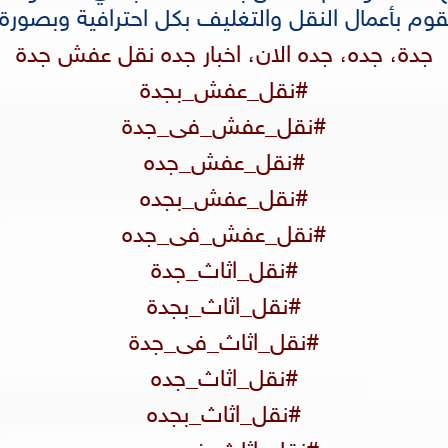
وم بأعمال النقل والتغليف بكل احترافية وبصورة 
جدة، جده، جده الان، اخبار جده نقل عفش جدة
#نقل_عفش_بجدة
#نقل_عفش_فى_جدة
#نقل_عفش_جده
#نقل_عفش_بجده
#نقل_عفش_فى_جده
#نقل_اثاث_جدة
#نقل_اثاث_بجدة
#نقل_اثاث_فى_جدة
#نقل_اثاث_جده
#نقل_اثاث_بجده