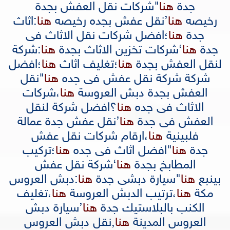
جدة
هنا
"
شركات نقل العفش بجدة
رخيصه
هنا
’
نقل عفش بجده رخيصه
هنا
:
اثاث
جدة
هنا
؛
افضل شركات نقل الاثاث فى
جدة
هنا
‘
شركات تخزين الاثاث بجدة
هنا
:
شركة
لنقل العفش بجدة
هنا
؛
تغليف اثاث
هنا
؛
افضل
شركة شركة نقل عفش فى جده
هنا
"
نقل
العفش بجدة دبش العروسة
هنا
،
شركات
الاثاث فى جده
هنا
؟
افضل شركة لنقل
العفش فى جدة
هنا
’
نقل عفش جدة عمالة
فلبينية
هنا
،
ارقام شركات نقل عفش
جدة
هنا
"
افضل اثاث فى جده
هنا
؛
تركيب
المطابخ بجدة
هنا
‘
شركة نقل عفش
بينبع
هنا
"
سيارة دبشى جدة
هنا
:
دبش العروس
مكة
هنا
،
ترتيب الدبش العروسة
هنا
،
تغليف
الكنب بالبلاستيك جدة
هنا
’
سيارة دبش
العروس المدينة
هنا
,
نقل دبش العروس