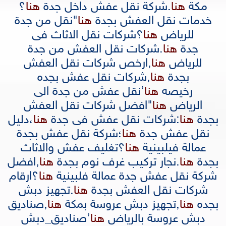
مكة
هنا
.
شركة نقل عفش داخل جدة
هنا
؟
خدمات نقل العفش بجدة
هنا
"
نقل من جدة
للرياض
هنا
؟
شركات نقل الاثاث فى
جدة
هنا
.
شركات نقل العفش من جدة
للرياض
هنا
,
ارخص شركات نقل العفش
بجدة
هنا
,
شركات نقل عفش بجده
رخيصه
هنا
’
نقل عفش من جدة الى
الرياض
هنا
"
افضل شركات نقل العفش
بجدة
هنا
:
شركات نقل عفش فى جدة
هنا
،
دليل
نقل عفش جدة
هنا
؛
شركة نقل عفش بجدة
عمالة فيلبينية
هنا
؟
تغليف عفش والاثاث
بجدة
هنا
.
نجار تركيب غرف نوم بجدة
هنا
,
افضل
شركة نقل عفش جدة عمالة فلبينية
هنا
؟
ارقام
شركات نقل العفش بجدة
هنا
.
تجهيز دبش
بجده
هنا
,
تجهيز دبش عروسة بمكة
هنا
,
صناديق
دبش عروسة بالرياض
هنا
’
صناديق_دبش