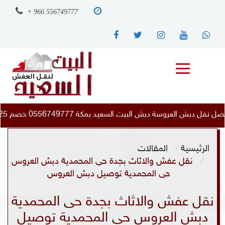
+ 966 556749777
لبيت السعيد بمكة 0556749777 خصم 25 %
|
أفضل نقل دبش 
الرئيسية
المقالات
نقل عفش والاثاث بجدة حى المحمدية دبش العروس
حى المحمدية توصيل دبش العروس
نقل عفش والاثاث بجدة حى المحمدية
دبش العروس حى المحمدية توصيل