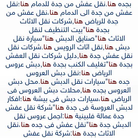
بجده
هنا
.
نقل عفش من جدة للدمام
هنا
؛
نقل
عفش من جدة الى الدمام
هنا
،
نقل عفش من
جدة للرياض
هنا
,
شركات نقل الاثاث
بجدة
هنا
"
بيت التنظيف لنقل
الاثاث
هنا
"
صنايق الدبش
هنا
"
سيارة نقل
دبش
هنا
,
نقل اثاث الرويس
هنا
.
شركات نقل
نقل عفش جدة
هنا
,
دليل شركات نقل العفش
بجدة
هنا
"
تغليف الكنب بجدة
هنا
,
دبش عروس
الرياض
هنا
؛
نقل دبش العروس
جده
هنا
"
سيارات نقل الدبش
هنا
.
محل دبش
العروس بجده
هنا
,
محلات دبش العروس فى
الرياض
هنا
،
سيارات دبش فى بيشة
هنا
؛
افكار
لدبش العروسة فى جدة
هنا
"
شركة نقل عفش
جدة عمالة فلبينية
هنا
:
اجمل عروس نقل
الدبش جدة
هنا
"
نقل عفش فى جده
هنا
،
نقل
الاثاث بجدة
هنا
:
شركة نقل عفش