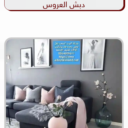
دبش العروس