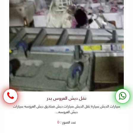
نقل دبش العروس بدر
سيارات الدبش سيارة نقل الدبش سيارات دبش صناديق دبش العروسه سيارات
دبش العروسه...
عدد الصور :
0