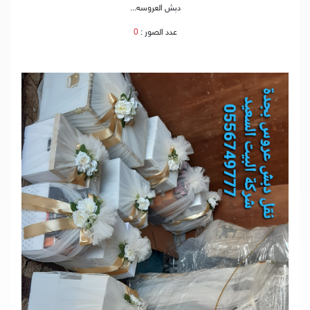
دبش العروسه...
عدد الصور :
0