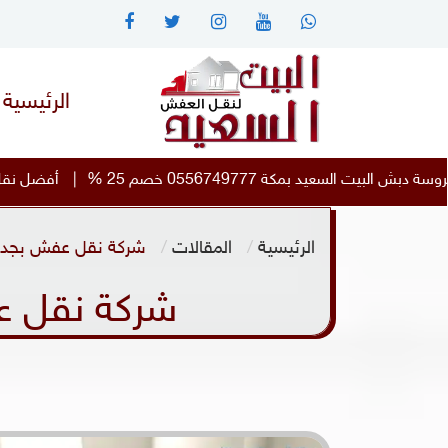
الرئيسية
|
أفضل نقل دبش العروسة دبش البيت السعيد مكة الى بر
الرئيسية
المقالات
شركة نقل عفش بجده، نقل ا
شركة نقل عفش 