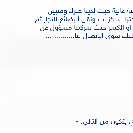
ة عالية حيث لدينا خبراء وفنيين
ات، خزنات ونقل البضائع للتجار ثم
 او الكسر حيث شركتنا مسؤول عن
سوى الاتصال بنا..............
 يتكون من التالي: -