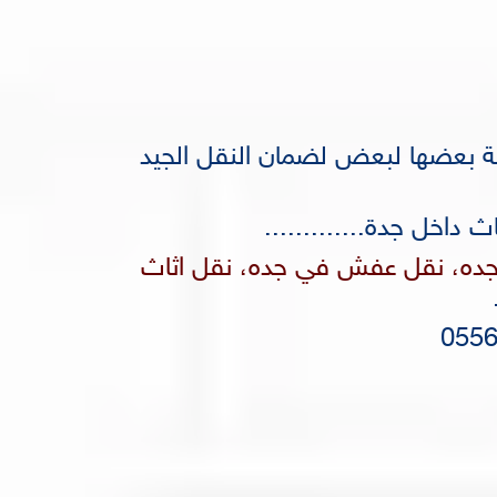
لة بعضها لبعض لضمان النقل الجيد
داخل جدة.............
ه، نقل عفش في جده، نقل اثاث