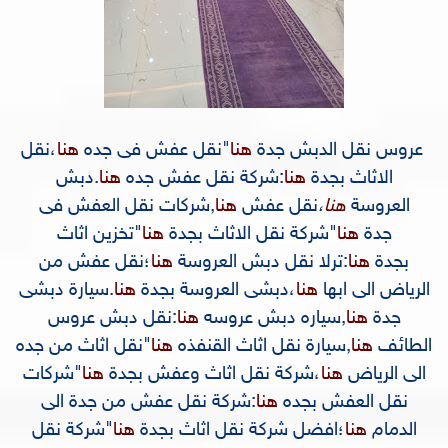
عروس نقل الدبش جدة
هنا
"
نقل عفش فى جده
هنا
،
نقل
الاثاث بجدة
هنا
:
شركة نقل عفش جده
هنا
.
دبش
العروسة
هنا
،
نقل عفش
هنا
,
شركات نقل العفش فى
جدة
هنا
"
شركة نقل الاثاث بجدة
هنا
"
تخزين اثاث
بجدة
هنا
:
ترلا نقل دبش العروسة
هنا
؛
نقل عفش من
الرياض الى ابها
هنا
،
دبشى العروسة بجدة
هنا
.
سيارة دبشى
جدة
هنا
,
سياره دبش عروسه
هنا
:
نقل دبش عروس
الطائف
هنا
,
سيارة نقل اثاث القنفذه
هنا
"
نقل اثاث من جده
الى الرياض
هنا
،
شركة نقل اثاث وعفش بجدة
هنا
"
شركات
نقل العفش بجده
هنا
:
شركة نقل عفش من جدة الى
الدمام
هنا
؛
افضل شركة نقل اثاث بجدة
هنا
"
شركة نقل