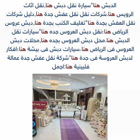
الدبش
هنا
"
سيارة نقل دبش
هنا
,
نقل اثاث
الرويس
هنا
.
شركات نقل نقل عفش جدة
هنا
,
دليل شركات
نقل العفش بجدة
هنا
"
تغليف الكنب بجدة
هنا
,
دبش عروس
الرياض
هنا
؛
نقل دبش العروس جده
هنا
"
سيارات نقل
الدبش
هنا
.
محل دبش العروس بجده
هنا
,
محلات دبش
العروس فى الرياض
هنا
،
سيارات دبش فى بيشة
هنا
؛
افكار
لدبش العروسة فى جدة
هنا
"
شركة نقل عفش جدة عمالة
فلبينية
هنا
:
اجمل