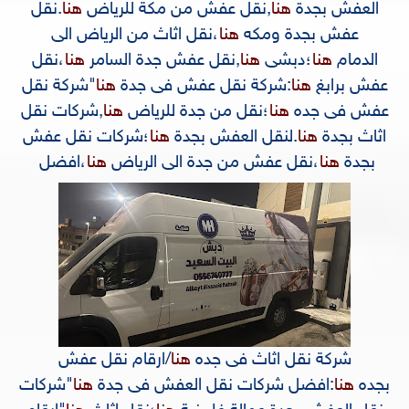
العفش بجدة
هنا
,
نقل عفش من مكة للرياض
هنا
.
نقل
عفش بجدة ومكه
هنا
،
نقل اثاث من الرياض الى
الدمام
هنا
؛
دبشى
هنا
,
نقل عفش جدة السامر
هنا
،
نقل
عفش برابغ
هنا
:
شركة نقل عفش فى جدة
هنا
"
شركة نقل
عفش فى جده
هنا
؛
نقل من جدة للرياض
هنا
,
شركات نقل
اثاث بجدة
هنا
.
لنقل العفش بجدة
هنا
؛
شركات نقل عفش
بجدة
هنا
،
نقل عفش من جدة الى الرياض
هنا
،
افضل
شركة نقل اثاث فى جده
هنا
/
ارقام نقل عفش
بجده
هنا
:
افضل شركات نقل العفش فى جدة
هنا
"
شركات