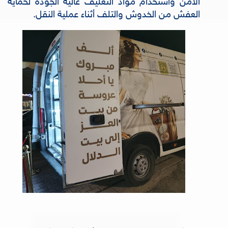
الآمن واستخدام مواد التغليف عالية الجودة لحماية
العفش من الخدوش والتلف أثناء عملية النقل.