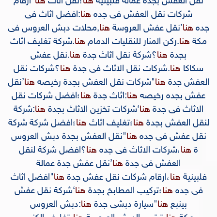
نقل العفش بجدة عمالة فلبينية
هنا
؛
نقل اثاث
هنا
"
ارقام
شركات نقل العفش فى جده
هنا
:
افضل اثاث فى
جده
هنا
’
نقل عفش العروسة
هنا
,
محلات دبش العروس فى
مكة
هنا
.
ركن المنار للنقليات الدمام
هنا
.
شركة تغليف اثاث
بجدة
هنا
؟
شركة نقل اثاث جدة
هنا
.
نقل عفش
سكاكا
هنا
.
شركات نقل الاثاث فى جدة
هنا
؟
شركات نقل
العفش جدة
هنا
"
شركات نقل العفش بجدة رخيصه
هنا
’
نقل
عفش بجده رخيصه
هنا
:
اثاث جدة
هنا
؛
افضل شركات نقل
الاثاث فى جدة
هنا
‘
شركات تخزين الاثاث بجدة
هنا
:
شركة
لنقل العفش بجدة
هنا
؛
تغليف اثاث
هنا
؛
افضل شركة شركة
نقل عفش فى جده
هنا
"
نقل العفش بجدة دبش العروس
ة
هنا
،
شركات الاثاث فى جده
هنا
؟
افضل شركة لنقل
العفش فى جدة
هنا
’
نقل عفش جدة عمالة
فلبينية
هنا
،
ارقام شركات نقل عفش جدة
هنا
"
افضل اثاث
فى جده
هنا
؛
تركيب المطابخ بجدة
هنا
‘
شركة نقل عفش
بينبع
هنا
"
سيارة دبشى جدة
هنا
:
دبش العروس