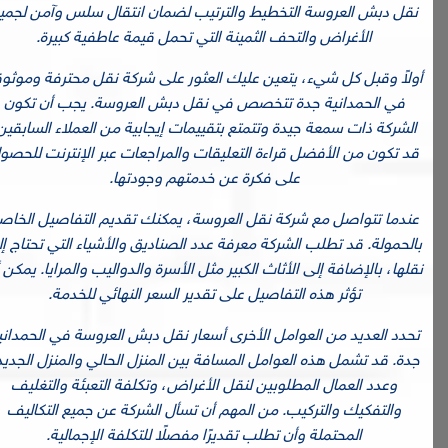
نقل دبش العروسة التخطيط والترتيب لضمان انتقال سلس وآمن لجميع
الأغراض والتحف الثمينة التي تحمل قيمة عاطفية كبيرة.
أولاً وقبل كل شيء، يتعين عليك العثور على شركة نقل محترفة وموثوقة
في الحمدانية جدة تتخصص في نقل دبش العروسة. يجب أن تكون
الشركة ذات سمعة جيدة وتتمتع بتقييمات إيجابية من العملاء السابقين.
قد تكون من الأفضل قراءة التعليقات والمراجعات عبر الإنترنت للحصول
على فكرة عن خدمتهم وجودتها.
عندما تتواصل مع شركة نقل العروسة، يمكنك تقديم التفاصيل الخاصة
بالحمولة. قد تطلب الشركة معرفة عدد الصناديق والأشياء التي تحتاج إلى
نقلها، بالإضافة إلى الأثاث الكبير مثل الأسرة والدواليب والمرايا. يمكن أن
تؤثر هذه التفاصيل على تقدير السعر النهائي للخدمة.
تحدد العديد من العوامل الأخرى أسعار نقل دبش العروسة في الحمدانية
جدة. قد تشمل هذه العوامل المسافة بين المنزل الحالي والمنزل الجديد،
وعدد العمال المطلوبين لنقل الأغراض، وتكلفة التعبئة والتغليف
والتفكيك والتركيب. من المهم أن تسأل الشركة عن جميع التكاليف
المحتملة وأن تطلب تقديرًا مفصلًا للتكلفة الإجمالية.