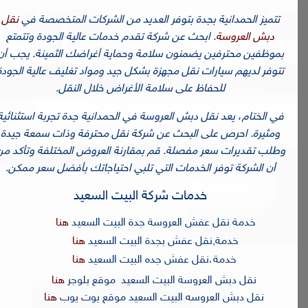
تتميز الحمدانية بجدة بتوفر العديد من الشركات المتخصصة في
نقل
دبش العروسة
. ابحث عن شركة تقدم خدمات عالية الجودة وتتمتع
بموظفين محترفين يضمنون سلامة وحماية أغراضك الثمينة. يجب أن
تتوفر لديهم سيارات نقل مجهزة بشكل جيد ومواد تغليف عالية الجودة
للحفاظ على سلامة الأغراض خلال النقل.
في الختام، يعد نقل دبش العروسة في الحمدانية جدة تجربة استثنائية
ومثيرة. احرص على البحث عن شركة نقل محترفة وذات سمعة جيدة
وطلب تقديرات سعر مفصلة. قم بمقارنة العروض المختلفة وتأكد من
أن الشركة توفر الخدمات التي تلبي احتياجاتك بأفضل سعر ممكن.
خدمات شركة البيت السعيد
خدمة نقل عفش العروسة جدة البيت السعيد
هنا
خدمة
,
نقل عفش بجدة
البيت السعيد
هنا
خدمة
،
نقل عفش جده
البيت السعيد
هنا
نقل دبش العروسة البيت السعيد موقع بلوجر
هنا
نقل دبش العروسه البيت السعيد موقع يوت يوب
هنا